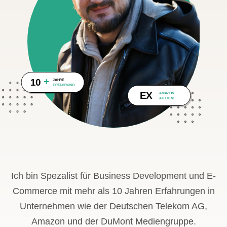
+
10
JAHRE
ERFAHRUNG
EX
AMAZON
AO.COM
Ich bin Spezalist für Business Development und E-
Commerce mit mehr als 10 Jahren Erfahrungen in
Unternehmen wie der Deutschen Telekom AG,
Amazon und der DuMont Mediengruppe.