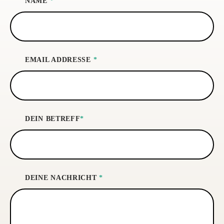
NAME
*
EMAIL ADDRESSE
*
DEIN BETREFF
*
DEINE NACHRICHT
*