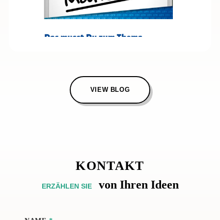
VIEW BLOG
KONTAKT
von
Ihren
Ideen
ERZÄHLEN
SIE