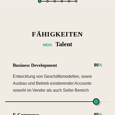
FÄHIGKEITEN
Talent
MEIN
Business Development
90
%
Entwicklung von Geschäftsmodellen, sowie
Ausbau und Betrieb existierender Accounts
sowohl im Vendor als auch Seller Bereich
E-Commerce
85
%