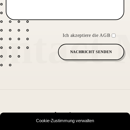
ntact
Ich akzeptiere die AGB
NACHRICHT SENDEN
Cookie-Zustimmung verwalten
MADE WITH ♥
IN LUXEMBOURG